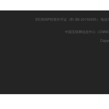
IDC和ISP经营许可证（B1.B2-20150255）
电信
中国互联网信息中心（CNNI
Cop