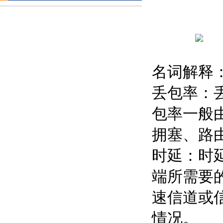
名词解释
丢包率：
包率一般
拥塞、路
时延：时
端所需要的
速信道或
情况。