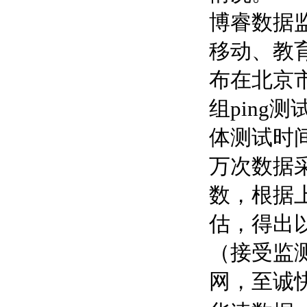
博睿数据
移动、教育
布在北京市
组ping
体测试时间
万次数据
数，根据
估，得出
（接受监测
网，至诚快